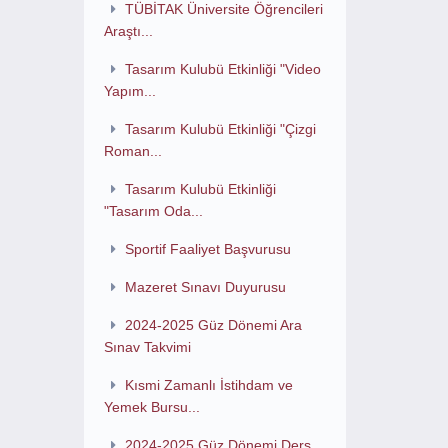
TÜBİTAK Üniversite Öğrencileri
Araştı...
Tasarım Kulubü Etkinliği "Video
Yapım...
Tasarım Kulubü Etkinliği "Çizgi
Roman...
Tasarım Kulubü Etkinliği
"Tasarım Oda...
Sportif Faaliyet Başvurusu
Mazeret Sınavı Duyurusu
2024-2025 Güz Dönemi Ara
Sınav Takvimi
Kısmi Zamanlı İstihdam ve
Yemek Bursu...
2024-2025 Güz Dönemi Ders