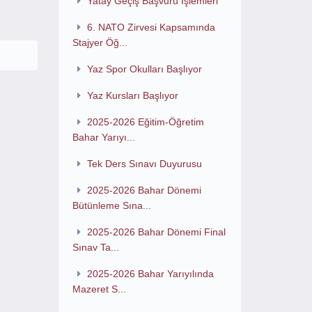
Yatay Geçiş Başvuru İşlemleri
6. NATO Zirvesi Kapsamında
Stajyer Öğ...
Yaz Spor Okulları Başlıyor
Yaz Kursları Başlıyor
2025-2026 Eğitim-Öğretim
Bahar Yarıyı...
Tek Ders Sınavı Duyurusu
2025-2026 Bahar Dönemi
Bütünleme Sına...
2025-2026 Bahar Dönemi Final
Sınav Ta...
2025-2026 Bahar Yarıyılında
Mazeret S...