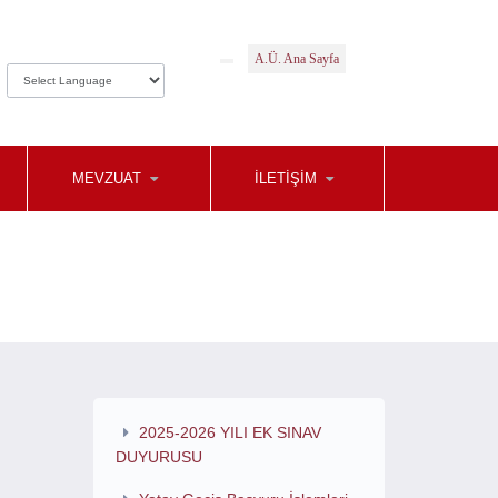
A.Ü. Ana Sayfa
MEVZUAT
İLETIŞIM
2025-2026 YILI EK SINAV
DUYURUSU