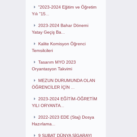
"2023-2024 Eğitim ve Öğretim
Yılı "15...
2023-2024 Bahar Dönemi
Yatay Geçiş Ba...
Kalite Komisyon Öğrenci
Temsilcileri
Tasarım MYO 2023
Oryantasyon Takvimi
MEZUN DURUMUNDA OLAN
ÖĞRENCİLER İÇİN ...
2023-2024 EĞİTİM-ÖĞRETİM
YILI ORYANTA...
2022-2023 EDE (Staj) Dosya
Hazırlama...
9 ŞUBAT DÜNYA SİGARAYI