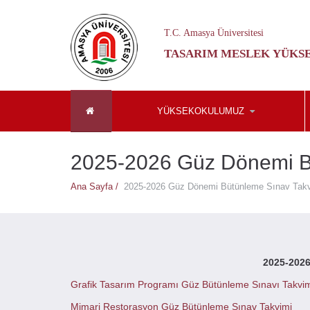
T.C. Amasya Üniversitesi
TASARIM MESLEK YÜKS
YÜKSEKOKULUMUZ
2025-2026 Güz Dönemi B
Ana Sayfa /
2025-2026 Güz Dönemi Bütünleme Sınav Tak
2025-2026
Grafik Tasarım Programı Güz Bütünleme Sınavı Takvi
Mimari Restorasyon Güz Bütünleme Sınav Takvimi