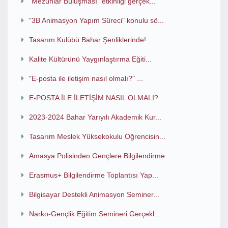
"Mezunlar Buluşması" etkinliği gerçek...
"3B Animasyon Yapım Süreci" konulu sö...
Tasarım Kulübü Bahar Şenliklerinde!
Kalite Kültürünü Yaygınlaştırma Eğiti...
"E-posta ile iletişim nasıl olmalı?" ...
E-POSTA İLE İLETİŞİM NASIL OLMALI?
2023-2024 Bahar Yarıyılı Akademik Kur...
Tasarım Meslek Yüksekokulu Öğrencisin...
Amasya Polisinden Gençlere Bilgilendirme
Erasmus+ Bilgilendirme Toplantısı Yap...
Bilgisayar Destekli Animasyon Seminer...
Narko-Gençlik Eğitim Semineri Gerçekl...