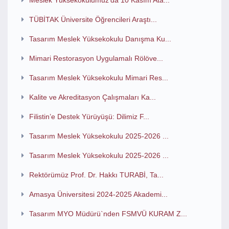
Meslek Yüksekokulumuz'da 10 Kasım Ata...
TÜBİTAK Üniversite Öğrencileri Araştı...
Tasarım Meslek Yüksekokulu Danışma Ku...
Mimari Restorasyon Uygulamalı Rölöve...
Tasarım Meslek Yüksekokulu Mimari Res...
Kalite ve Akreditasyon Çalışmaları Ka...
Filistin’e Destek Yürüyüşü: Dilimiz F...
Tasarım Meslek Yüksekokulu 2025-2026 ...
Tasarım Meslek Yüksekokulu 2025-2026 ...
Rektörümüz Prof. Dr. Hakkı TURABİ, Ta...
Amasya Üniversitesi 2024-2025 Akademi...
Tasarım MYO Müdürü`nden FSMVÜ KURAM Z...