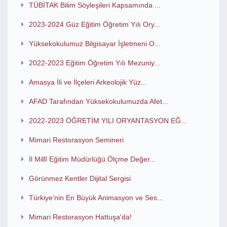
TÜBİTAK Bilim Söyleşileri Kapsamında ...
2023-2024 Güz Eğitim Öğretim Yılı Ory...
Yüksekokulumuz Bilgisayar İşletmeni O...
2022-2023 Eğitim Öğretim Yılı Mezuniy...
Amasya İli ve İlçeleri Arkeolojik Yüz...
AFAD Tarafından Yüksekokulumuzda Afet...
2022-2023 ÖĞRETİM YILI ORYANTASYON EĞ...
Mimari Restorasyon Semineri
İl Millî Eğitim Müdürlüğü Ölçme Değer...
Görünmez Kentler Dijital Sergisi
Türkiye’nin En Büyük Animasyon ve Ses...
Mimari Restorasyon Hattuşa'da!