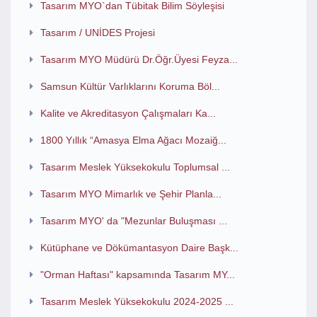
Tasarım MYO`dan Tübitak Bilim Söyleşisi
Tasarım / UNİDES Projesi
Tasarım MYO Müdürü Dr.Öğr.Üyesi Feyza...
Samsun Kültür Varlıklarını Koruma Böl...
Kalite ve Akreditasyon Çalışmaları Ka...
1800 Yıllık “Amasya Elma Ağacı Mozaiğ...
Tasarım Meslek Yüksekokulu Toplumsal ...
Tasarım MYO Mimarlık ve Şehir Planla...
Tasarım MYO' da "Mezunlar Buluşması ...
Kütüphane ve Dökümantasyon Daire Başk...
"Orman Haftası" kapsamında Tasarım MY...
Tasarım Meslek Yüksekokulu 2024-2025 ...