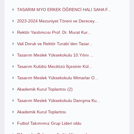
TASARIM MYO ERKEK ÖĞRENCİ HALI SAHA F...
2023-2024 Mezuniyet Töreni ve Derecey...
Rektör Yardımcısı Prof. Dr. Murat Kur...
Vali Doruk ve Rektör Turabi`den Tasar...
Tasarım Meslek Yüksekokulu 10.Yılını ...
Tasarım Kulübü Mecitözü İlçesinin Kül...
Tasarım Meslek Yüksekokulu Mimarlar O...
Akademik Kurul Toplantısı (2)
Tasarım Meslek Yüksekokulu Danışma Ku...
Akademik Kurul Toplantısı
Futbol Takımımız Grup Lideri oldu