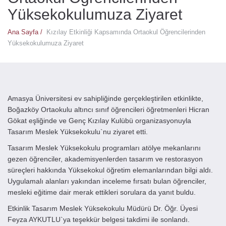
Yüksekokulumuza Ziyaret
Ana Sayfa /
Kızılay Etkinliği Kapsamında Ortaokul Öğrencilerinden
Yüksekokulumuza Ziyaret
Amasya Üniversitesi
ev sahipliğinde gerçekleştirilen etkinlikte,
Boğazköy Ortaokulu altıncı sınıf öğrencileri öğretmenleri Hicran
Gökat eşliğinde ve Genç Kızılay Kulübü organizasyonuyla
Tasarım Meslek Yüksekokulu`nu ziyaret etti.
Tasarım Meslek Yüksekokulu programları atölye mekanlarını
gezen öğrenciler, akademisyenlerden tasarım ve restorasyon
süreçleri hakkında Yüksekokul öğretim elemanlarından bilgi aldı.
Uygulamalı alanları yakından inceleme fırsatı bulan öğrenciler,
mesleki eğitime dair merak ettikleri sorulara da yanıt buldu.
Etkinlik Tasarım Meslek Yüksekokulu Müdürü Dr. Öğr. Üyesi
Feyza AYKUTLU`ya teşekkür belgesi takdimi ile sonlandı.