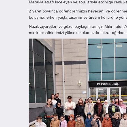
Merakla etrafı inceleyen ve sorularıyla etkinliğe renk 
Ziyaret boyunca öğrencilerimizin heyecanı ve öğrenme
buluşma, erken yaşta tasarım ve üretim kültürüne yönel
Nazik ziyaretleri ve güzel paylaşımları için Mihrihatun
minik misafirlerimizi yüksekokulumuzda tekrar ağırlam