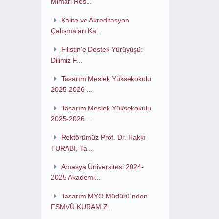
Mimari Res...
Kalite ve Akreditasyon
Çalışmaları Ka...
Filistin’e Destek Yürüyüşü:
Dilimiz F...
Tasarım Meslek Yüksekokulu
2025-2026 ...
Tasarım Meslek Yüksekokulu
2025-2026 ...
Rektörümüz Prof. Dr. Hakkı
TURABİ, Ta...
Amasya Üniversitesi 2024-
2025 Akademi...
Tasarım MYO Müdürü`nden
FSMVÜ KURAM Z...