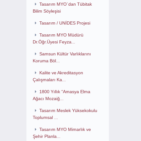
Tasarım MYO`dan Tübitak
Bilim Söyleşisi
Tasarım / UNİDES Projesi
Tasarım MYO Müdürü
Dr.Öğr.Üyesi Feyza...
Samsun Kültür Varlıklarını
Koruma Böl...
Kalite ve Akreditasyon
Çalışmaları Ka...
1800 Yıllık “Amasya Elma
Ağacı Mozaiğ...
Tasarım Meslek Yüksekokulu
Toplumsal ...
Tasarım MYO Mimarlık ve
Şehir Planla...