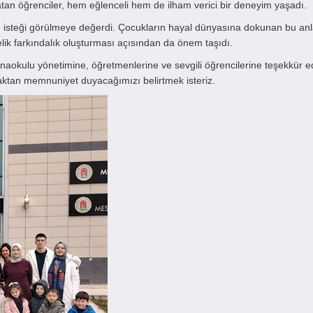
katan öğrenciler, hem eğlenceli hem de ilham verici bir deneyim yaşadı.
 isteği görülmeye değerdi. Çocukların hayal dünyasına dokunan bu anl
ik farkındalık oluşturması açısından da önem taşıdı.
 Anaokulu yönetimine, öğretmenlerine ve sevgili öğrencilerine teşekkür e
aktan memnuniyet duyacağımızı belirtmek isteriz.