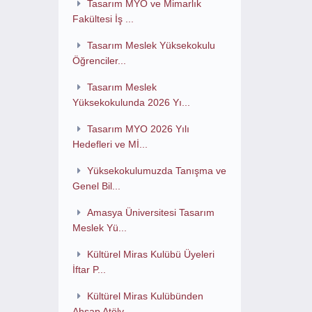
Tasarım MYO ve Mimarlık
Fakültesi İş ...
Tasarım Meslek Yüksekokulu
Öğrenciler...
Tasarım Meslek
Yüksekokulunda 2026 Yı...
Tasarım MYO 2026 Yılı
Hedefleri ve Mİ...
Yüksekokulumuzda Tanışma ve
Genel Bil...
Amasya Üniversitesi Tasarım
Meslek Yü...
Kültürel Miras Kulübü Üyeleri
İftar P...
Kültürel Miras Kulübünden
Ahşap Atöly...