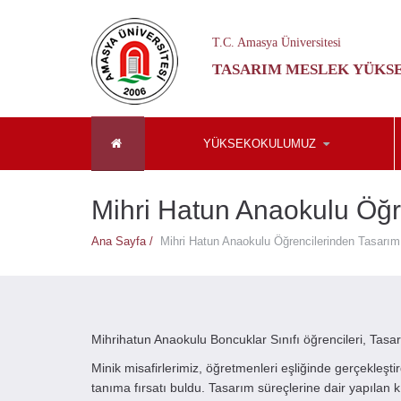
T.C. Amasya Üniversitesi
TASARIM MESLEK YÜKS
YÜKSEKOKULUMUZ
Mihri Hatun Anaokulu Öğr
Ana Sayfa /
Mihri Hatun Anaokulu Öğrencilerinden Tasarı
Mihrihatun Anaokulu Boncuklar Sınıfı öğrencileri, Tasar
Minik misafirlerimiz, öğretmenleri eşliğinde gerçekleşt
tanıma fırsatı buldu. Tasarım süreçlerine dair yapılan kı